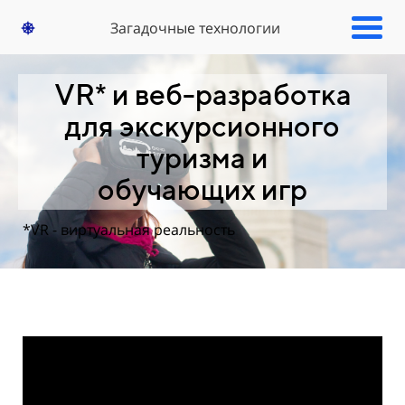
Загадочные технологии
VR* и веб-разработка
для экскурсионного
туризма и
обучающих игр
*VR - виртуальная реальность