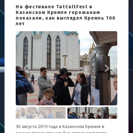
На фестивале TatCultFest в
Казанском Кремле горожанам
показали, как выглядел Кремль 100
лет
30 августа 2019 года в Казанском Кремля в
рамках празднования Дня города состоялся