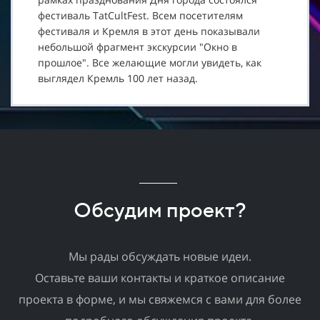
фестиваль TatCultFest. Всем посетителям
фестиваля и Кремля в этот день показывали
небольшой фрагмент экскурсии "Окно в
прошлое". Все желающие могли увидеть, как
выглядел Кремль 100 лет назад.
Обсудим проект?
Мы рады обсуждать новые идеи.
Оставьте ваши контакты и краткое описание
проекта в форме, и мы свяжемся с вами для более