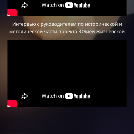
Интервью с руководителем по исторической и
методической части проекта Юлией Жизневской